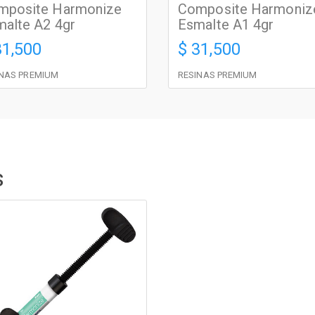
mposite Harmonize
Composite Harmoniz
alte A2 4gr
Esmalte A1 4gr
31,500
$ 31,500
INAS PREMIUM
RESINAS PREMIUM
s