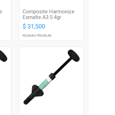
e
Composite Harmonize
Esmalte A3.5 4gr
$ 31,500
RESINAS PREMIUM