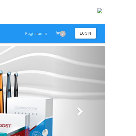
LOGIN
Registrarme
0