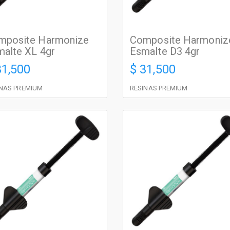
mposite Harmonize
Composite Harmoniz
alte XL 4gr
Esmalte D3 4gr
31,500
$ 31,500
INAS PREMIUM
RESINAS PREMIUM