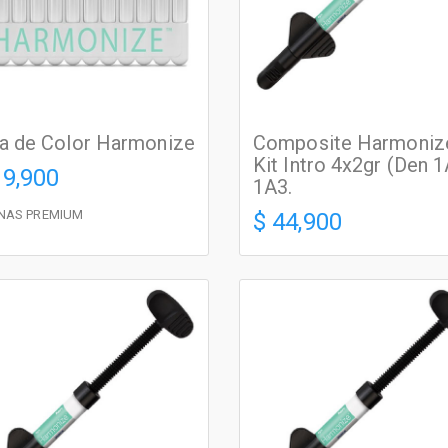
a de Color Harmonize
Composite Harmoniz
Kit Intro 4x2gr (Den 1
19,900
1A3.
INAS PREMIUM
$ 44,900
RESINAS PREMIUM