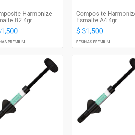
mposite Harmonize
Composite Harmoniz
alte B2 4gr
Esmalte A4 4gr
31,500
$ 31,500
INAS PREMIUM
RESINAS PREMIUM