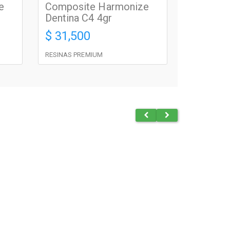
e
Composite Harmonize
Dentina C4 4gr
$ 31,500
RESINAS PREMIUM