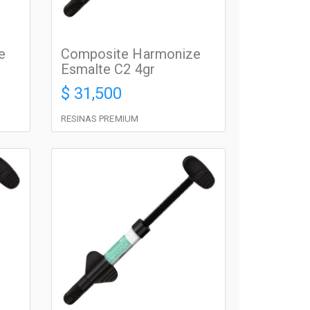
e
Composite Harmonize
Esmalte C2 4gr
$ 31,500
RESINAS PREMIUM