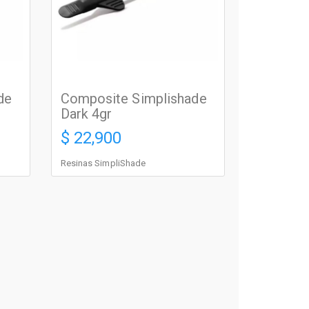
de
Composite Simplishade
Dark 4gr
$ 22,900
Resinas SimpliShade