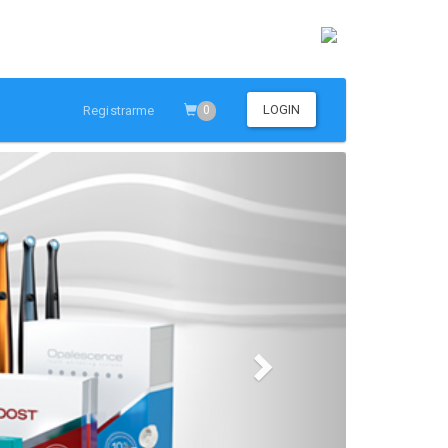
LOGIN
Registrarme
0