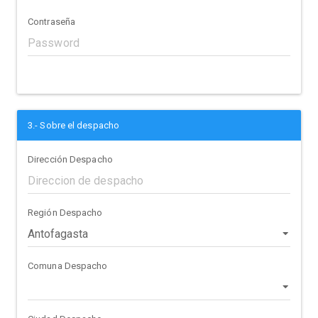
Contraseña
3.- Sobre el despacho
Dirección Despacho
Región Despacho
Comuna Despacho