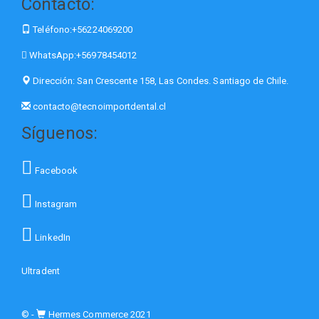
Contacto:
Teléfono:
+56224069200
WhatsApp:
+56978454012
Dirección:
San Crescente 158, Las Condes. Santiago de Chile.
contacto@tecnoimportdental.cl
Síguenos:
Facebook
Instagram
LinkedIn
Ultradent
© -
Hermes Commerce 2021