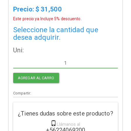
Precio: $
31,500
Este precio ya Incluye 5% descuento.
Seleccione la cantidad que
desea adquirir.
Uni:
AGREGAR AL CARRO
Compartir:
¿Tienes dudas sobre este producto?
Llámanos al
+56224069200