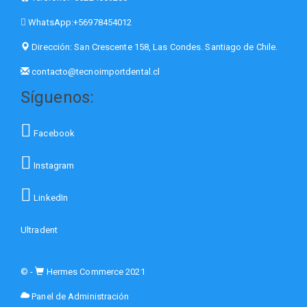
WhatsApp:
+56978454012
Dirección:
San Crescente 158, Las Condes. Santiago de Chile.
contacto@tecnoimportdental.cl
Síguenos:
Facebook
Instagram
LinkedIn
Ultradent
© -
Hermes Commerce 2021
Panel de Administración