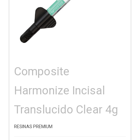
Composite
Harmonize Incisal
Translucido Clear 4g
RESINAS PREMIUM