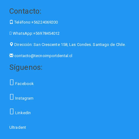
Contacto:
Teléfono:
+56224069200
WhatsApp:
+56978454012
Dirección:
San Crescente 158, Las Condes. Santiago de Chile.
contacto@tecnoimportdental.cl
Síguenos:
Facebook
Instagram
LinkedIn
Ultradent