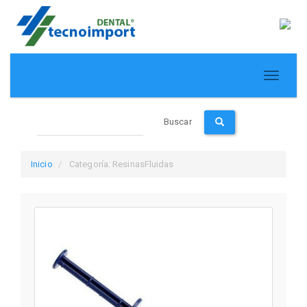
Buscar
Inicio
Categoría: ResinasFluidas