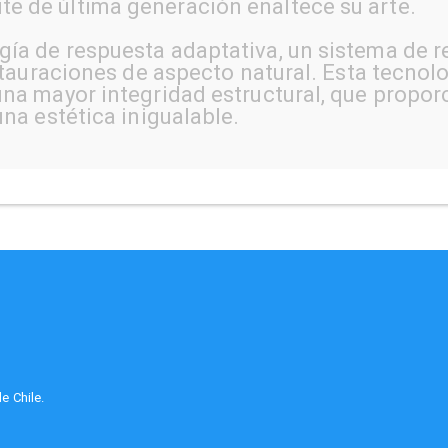
 de última generación enaltece su arte.
ía de respuesta adaptativa, un sistema de r
estauraciones de aspecto natural. Esta tecno
na mayor integridad estructural, que propor
na estética inigualable.
e Chile.