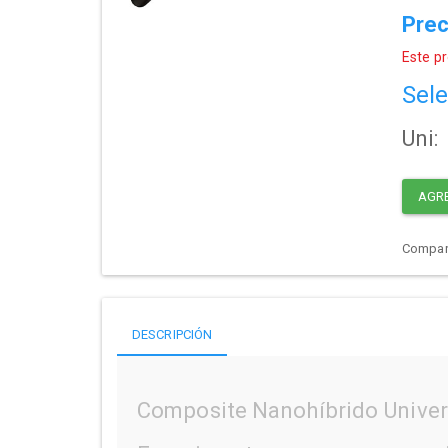
Prec
Este pr
Sele
Uni:
AGR
Compart
DESCRIPCIÓN
Composite Nanohíbrido Univer