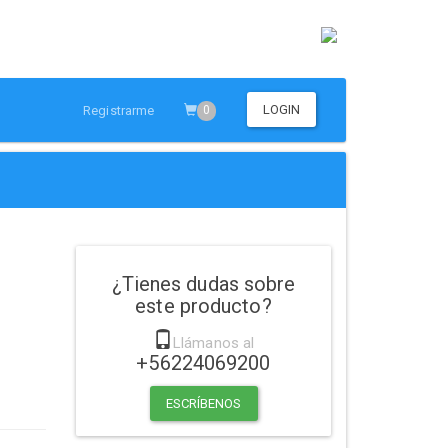
LOGIN
Registrarme
0
¿Tienes dudas sobre
este producto?
Llámanos al
+56224069200
ESCRÍBENOS