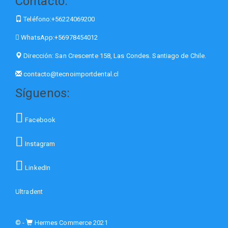
Contacto:
Teléfono:
+56224069200
WhatsApp:
+56978454012
Dirección:
San Crescente 158, Las Condes. Santiago de Chile.
contacto@tecnoimportdental.cl
Síguenos:
Facebook
Instagram
LinkedIn
Ultradent
© -
Hermes Commerce 2021