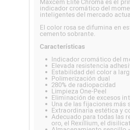
Maxcem Elite Chroma es el pri
indicador cromático del mome
inteligentes del mercado actua
El color rosa se difumina en es
cemento sobrante.
Características
Indicador cromático del m
Elevada resistencia adhesi
Estabilidad del color a lar
Polimerización dual
280% de radiopacidad
Limpieza One-Peel
Eliminación de excesos int
Una de las fijaciones más
Extraordinaria estética y 
Adecuado para todas las res
oro, el Rexillium, el disilic
Almacenamiento sencillo –