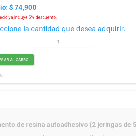
io: $
74,900
ecio ya Incluye 5% descuento.
ccione la cantidad que desea adquirir.
EGAR AL CARRO
ir:
nto de resina autoadhesivo (2 jeringas de 5