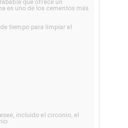
rabable que ofrece un
ma es uno de los cementos más
 de tiempo para limpiar el
ee, incluido el circonio, el
nio