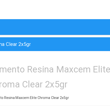
a Clear 2x5gr
mento Resina Maxcem Elit
roma Clear 2x5gr
o Resina Maxcem Elite Chroma Clear 2x5gr