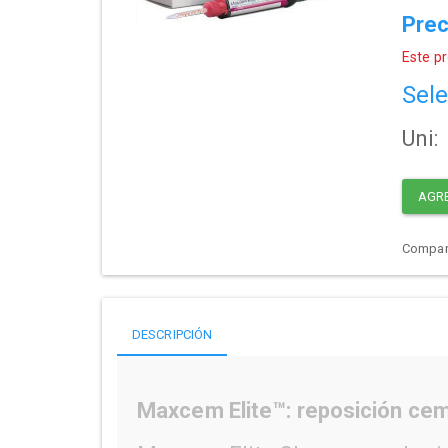
Prec
Este pr
Sele
Uni:
AGR
Compart
DESCRIPCIÓN
Maxcem Elite™: reposición ceme