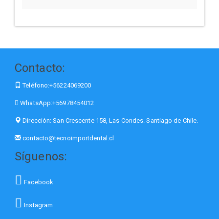
Contacto:
Teléfono:
+56224069200
WhatsApp:
+56978454012
Dirección:
San Crescente 158, Las Condes. Santiago de Chile.
contacto@tecnoimportdental.cl
Síguenos:
Facebook
Instagram