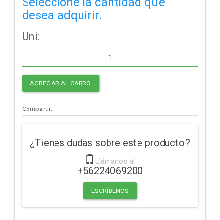
Seleccione la cantidad que
desea adquirir.
Uni:
AGREGAR AL CARRO
Compartir:
¿Tienes dudas sobre este producto?
Llámanos al
+56224069200
ESCRÍBENOS