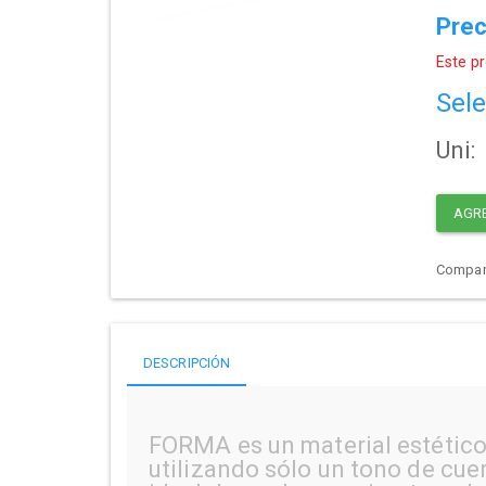
Prec
Este pr
Sele
Uni:
AGR
Compart
DESCRIPCIÓN
FORMA es un material estético
utilizando sólo un tono de cue