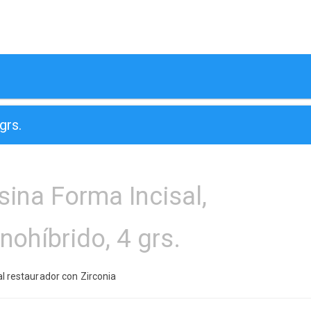
grs.
sina Forma Incisal,
nohíbrido, 4 grs.
l restaurador con Zirconia