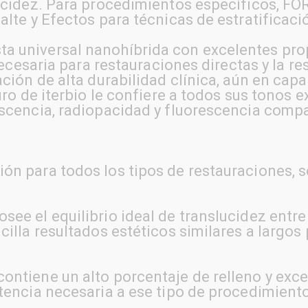
lucidez. Para procedimientos específicos, F
alte y Efectos para técnicas de estratificaci
a universal nanohíbrida con excelentes pro
necesaria para restauraciones directas y la re
ación de alta durabilidad clínica, aún en cap
uro de iterbio le confiere a todos sus tonos 
scencia, radiopacidad y fluorescencia compar
n para todos los tipos de restauraciones, s
ee el equilibrio ideal de translucidez entre
cilla resultados estéticos similares a largo
ontiene un alto porcentaje de relleno y exc
tencia necesaria a ese tipo de procedimient