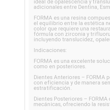
ideal de opalescencia y trans
adicionales entre Dentina, Esm
FORMA es una resina compuest
el equilibrio entre la estética 
color que requiere una restaur
fórmula con zirconia y trifluor
incluyendo translucidez, opale
Indicaciones:
FORMA es una excelente solució
como en posteriores.
Dientes Anteriores – FORMA pos
con eficiencia y de manera sen
estratificación.
Dientes Posteriores – FORMA c
mecánicas, ofreciendo la resis