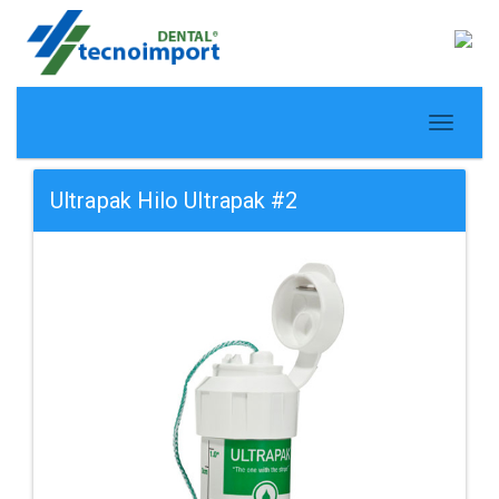
Ultrapak Hilo Ultrapak #2