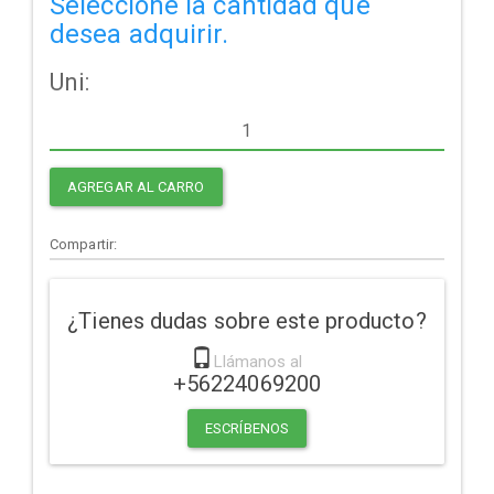
Seleccione la cantidad que
desea adquirir.
Uni:
AGREGAR AL CARRO
Compartir:
¿Tienes dudas sobre este producto?
Llámanos al
+56224069200
ESCRÍBENOS