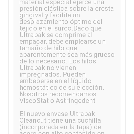
material especial ejerce una
presión elástica sobre la cresta
gingival y facilita un
desplazamiento óptimo del
tejido en el surco.Dado que
Ultrapak se comprime al
empacar, debe emplearse un
tamaño de hilo que
aparentemente sea más grueso
de lo necesario. Los hilos
Ultrapak no vienen
impregnados. Pueden
embeberse en el líquido
hemostático de su elección.
Nosotros recomendamos
ViscoStat o Astringedent
El nuevo envase Ultrapak
Cleancut tiene una cuchilla
(incorporada en la tapa) de
acero con alto contenido en