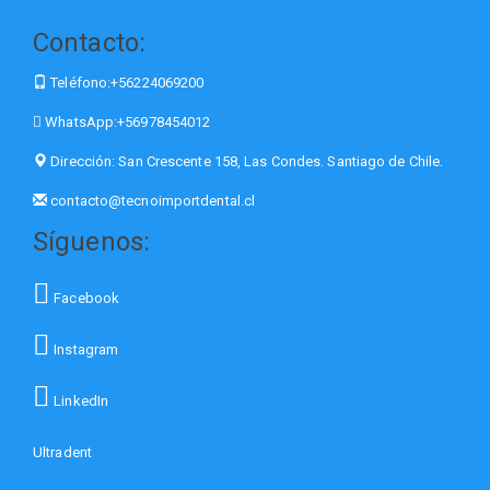
Contacto:
Teléfono:
+56224069200
WhatsApp:
+56978454012
Dirección:
San Crescente 158, Las Condes. Santiago de Chile.
contacto@tecnoimportdental.cl
Síguenos:
Facebook
Instagram
LinkedIn
Ultradent