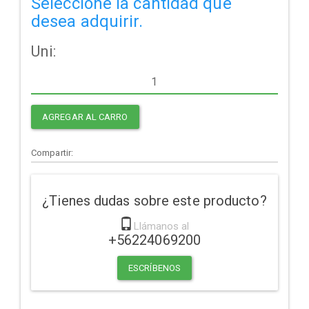
Seleccione la cantidad que
desea adquirir.
Uni:
AGREGAR AL CARRO
Compartir:
¿Tienes dudas sobre este producto?
Llámanos al
+56224069200
ESCRÍBENOS