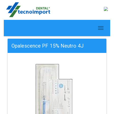
Opalescence PF 15% Neutro 4J