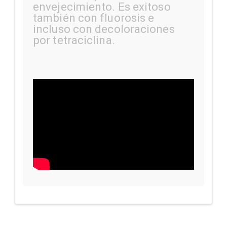
envejecimiento. Es exitoso
también con fluorosis e
incluso con decoloraciones
por tetraciclina.